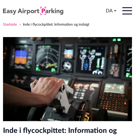
DA
Startside
Inde i flycockpittet: Information og indsigt
Inde i flycockpittet: Information og