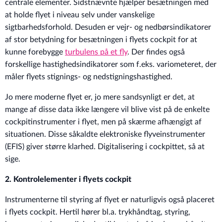
centrale elementer. Sidstnævnte hjælper besætningen med
at holde flyet i niveau selv under vanskelige
sigtbarhedsforhold. Desuden er vejr- og nedbørsindikatorer
af stor betydning for besætningen i flyets cockpit for at
kunne forebygge
turbulens på et fly
. Der findes også
forskellige hastighedsindikatorer som f.eks. variometeret, der
måler flyets stignings- og nedstigningshastighed.
Jo mere moderne flyet er, jo mere sandsynligt er det, at
mange af disse data ikke længere vil blive vist på de enkelte
cockpitinstrumenter i flyet, men på skærme afhængigt af
situationen. Disse såkaldte elektroniske flyveinstrumenter
(EFIS) giver større klarhed. Digitalisering i cockpittet, så at
sige.
2. Kontrolelementer i flyets cockpit
Instrumenterne til styring af flyet er naturligvis også placeret
i flyets cockpit. Hertil hører bl.a. trykhåndtag, styring,