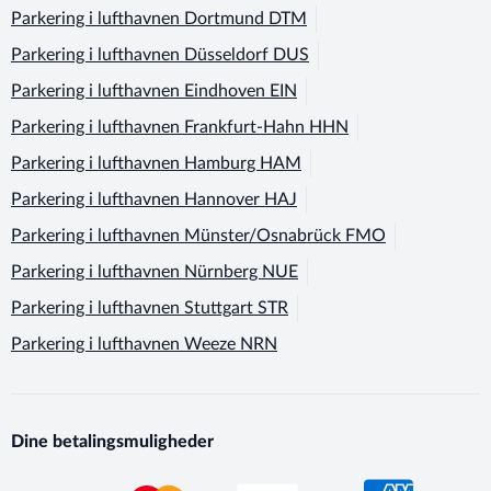
Parkering i lufthavnen
Dortmund DTM
Parkering i lufthavnen
Düsseldorf DUS
Parkering i lufthavnen
Eindhoven EIN
Parkering i lufthavnen
Frankfurt-Hahn HHN
Parkering i lufthavnen
Hamburg HAM
Parkering i lufthavnen
Hannover HAJ
Parkering i lufthavnen
Münster/Osnabrück FMO
Parkering i lufthavnen
Nürnberg NUE
Parkering i lufthavnen
Stuttgart STR
Parkering i lufthavnen
Weeze NRN
Dine betalingsmuligheder