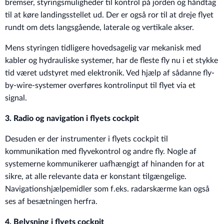
bremser, styringsmuligheder til kontrol på jorden og håndtag
til at køre landingsstellet ud. Der er også ror til at dreje flyet
rundt om dets langsgående, laterale og vertikale akser.
Mens styringen tidligere hovedsagelig var mekanisk med
kabler og hydrauliske systemer, har de fleste fly nu i et stykke
tid været udstyret med elektronik. Ved hjælp af sådanne fly-
by-wire-systemer overføres kontrolinput til flyet via et
signal.
3. Radio og navigation i flyets cockpit
Desuden er der instrumenter i flyets cockpit til
kommunikation med flyvekontrol og andre fly. Nogle af
systemerne kommunikerer uafhængigt af hinanden for at
sikre, at alle relevante data er konstant tilgængelige.
Navigationshjælpemidler som f.eks. radarskærme kan også
ses af besætningen herfra.
4. Belysning i flyets cockpit