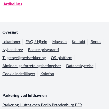
Artikel læs
Oversigt
Lokationer
FAQ / Hjælp
Magasin
Kontakt
Bonus
Nyhedsbrev
Bedste prisgaranti
Tilgængelighedserklæring
OS-platform
Almindelige forretningsbetingelser
Databeskyttelse
Cookie indstillinger
Kolofon
Parkering ved lufthavnen
Parkering i lufthavnen
Berlin Brandenburg BER