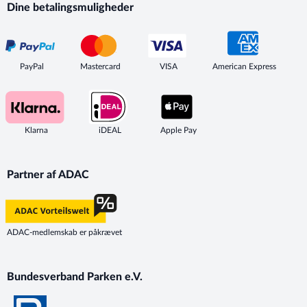
Dine betalingsmuligheder
PayPal
Mastercard
VISA
American Express
Klarna
iDEAL
Apple Pay
Partner af ADAC
ADAC-medlemskab er påkrævet
Bundesverband Parken e.V.