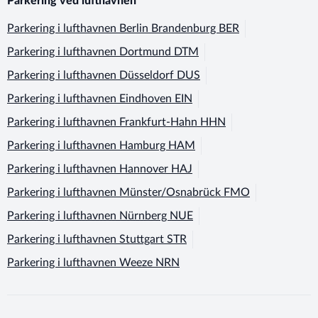
Parkering ved lufthavnen
Parkering i lufthavnen
Berlin Brandenburg BER
Parkering i lufthavnen
Dortmund DTM
Parkering i lufthavnen
Düsseldorf DUS
Parkering i lufthavnen
Eindhoven EIN
Parkering i lufthavnen
Frankfurt-Hahn HHN
Parkering i lufthavnen
Hamburg HAM
Parkering i lufthavnen
Hannover HAJ
Parkering i lufthavnen
Münster/Osnabrück FMO
Parkering i lufthavnen
Nürnberg NUE
Parkering i lufthavnen
Stuttgart STR
Parkering i lufthavnen
Weeze NRN