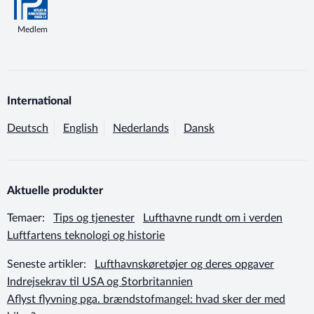
Medlem
International
Deutsch
English
Nederlands
Dansk
Aktuelle produkter
Temaer:
Tips og tjenester
Lufthavne rundt om i verden
Luftfartens teknologi og historie
Seneste artikler:
Lufthavnskøretøjer og deres opgaver
Indrejsekrav til USA og Storbritannien
Aflyst flyvning pga. brændstofmangel: hvad sker der med