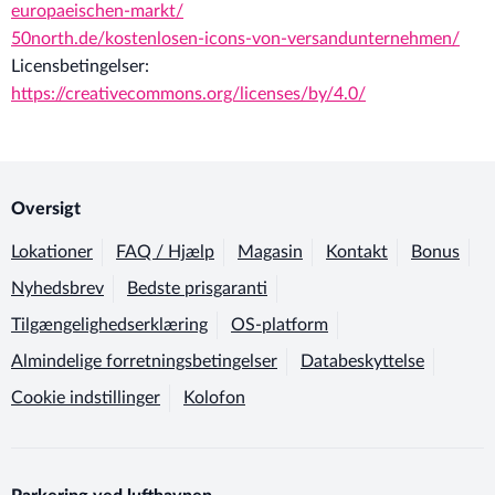
europaeischen-markt/
50north.de/kostenlosen-icons-von-versandunternehmen/
Licensbetingelser:
https://creativecommons.org/licenses/by/4.0/
Oversigt
Lokationer
FAQ / Hjælp
Magasin
Kontakt
Bonus
Nyhedsbrev
Bedste prisgaranti
Tilgængelighedserklæring
OS-platform
Almindelige forretningsbetingelser
Databeskyttelse
Cookie indstillinger
Kolofon