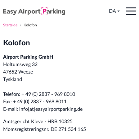
DA
Startside
Kolofon
Kolofon
Airport Parking GmbH
Holtumsweg 32
47652 Weeze
Tyskland
Telefon: + 49 (0) 2837 - 969 8010
Fax: + 49 (0) 2837 - 969 8011
E-mail: info[at]easyairportparking.de
Amtsgericht Kleve - HRB 10325
Momsregistreringsnr. DE 271 534 165