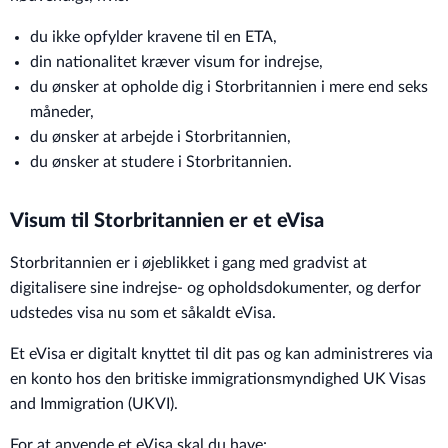
du ikke opfylder kravene til en ETA,
din nationalitet kræver visum for indrejse,
du ønsker at opholde dig i Storbritannien i mere end seks
måneder,
du ønsker at arbejde i Storbritannien,
du ønsker at studere i Storbritannien.
Visum til Storbritannien er et eVisa
Storbritannien er i øjeblikket i gang med gradvist at
digitalisere sine indrejse- og opholdsdokumenter, og derfor
udstedes visa nu som et såkaldt eVisa.
Et eVisa er digitalt knyttet til dit pas og kan administreres via
en konto hos den britiske immigrationsmyndighed UK Visas
and Immigration (UKVI).
For at anvende et eVisa skal du have: