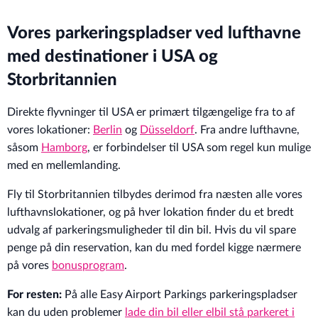
Vores parkeringspladser ved lufthavne
med destinationer i USA og
Storbritannien
Direkte flyvninger til USA er primært tilgængelige fra to af
vores lokationer:
Berlin
og
Düsseldorf
. Fra andre lufthavne,
såsom
Hamborg
, er forbindelser til USA som regel kun mulige
med en mellemlanding.
Fly til Storbritannien tilbydes derimod fra næsten alle vores
lufthavnslokationer, og på hver lokation finder du et bredt
udvalg af parkeringsmuligheder til din bil. Hvis du vil spare
penge på din reservation, kan du med fordel kigge nærmere
på vores
bonusprogram
.
For resten:
På alle Easy Airport Parkings parkeringspladser
kan du uden problemer
lade din bil eller elbil stå parkeret i