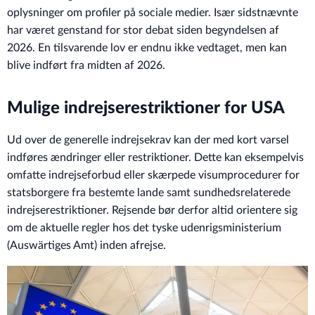
oplysninger om profiler på sociale medier. Især sidstnævnte
har været genstand for stor debat siden begyndelsen af
2026. En tilsvarende lov er endnu ikke vedtaget, men kan
blive indført fra midten af 2026.
Mulige indrejserestriktioner for USA
Ud over de generelle indrejsekrav kan der med kort varsel
indføres ændringer eller restriktioner. Dette kan eksempelvis
omfatte indrejseforbud eller skærpede visumprocedurer for
statsborgere fra bestemte lande samt sundhedsrelaterede
indrejserestriktioner. Rejsende bør derfor altid orientere sig
om de aktuelle regler hos det tyske udenrigsministerium
(Auswärtiges Amt) inden afrejse.