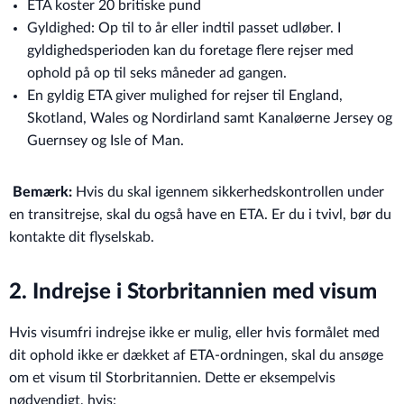
ETA koster 20 britiske pund
Gyldighed: Op til to år eller indtil passet udløber. I
gyldighedsperioden kan du foretage flere rejser med
ophold på op til seks måneder ad gangen.
En gyldig ETA giver mulighed for rejser til England,
Skotland, Wales og Nordirland samt Kanaløerne Jersey og
Guernsey og Isle of Man.
Bemærk:
Hvis du skal igennem sikkerhedskontrollen under
en transitrejse, skal du også have en ETA. Er du i tvivl, bør du
kontakte dit flyselskab.
2. Indrejse i Storbritannien med visum
Hvis visumfri indrejse ikke er mulig, eller hvis formålet med
dit ophold ikke er dækket af ETA-ordningen, skal du ansøge
om et visum til Storbritannien. Dette er eksempelvis
nødvendigt, hvis: