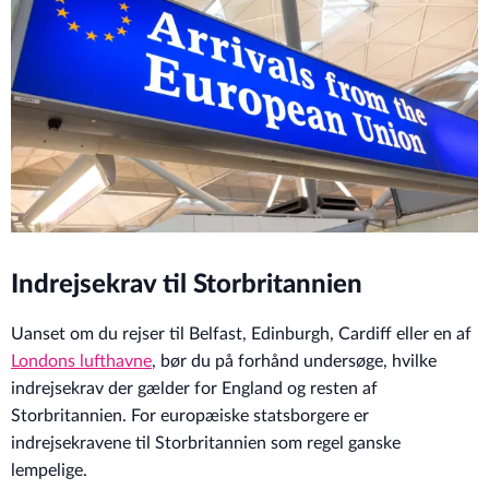
Indrejsekrav til Storbritannien
Uanset om du rejser til Belfast, Edinburgh, Cardiff eller en af
Londons lufthavne
, bør du på forhånd undersøge, hvilke
indrejsekrav der gælder for England og resten af
Storbritannien. For europæiske statsborgere er
indrejsekravene til Storbritannien som regel ganske
lempelige.