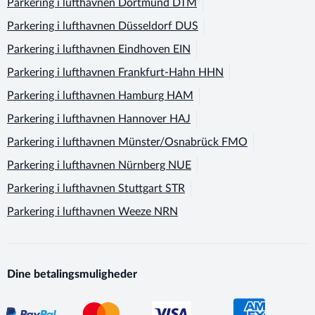
Parkering i lufthavnen
Dortmund DTM
Parkering i lufthavnen
Düsseldorf DUS
Parkering i lufthavnen
Eindhoven EIN
Parkering i lufthavnen
Frankfurt-Hahn HHN
Parkering i lufthavnen
Hamburg HAM
Parkering i lufthavnen
Hannover HAJ
Parkering i lufthavnen
Münster/Osnabrück FMO
Parkering i lufthavnen
Nürnberg NUE
Parkering i lufthavnen
Stuttgart STR
Parkering i lufthavnen
Weeze NRN
Dine betalingsmuligheder