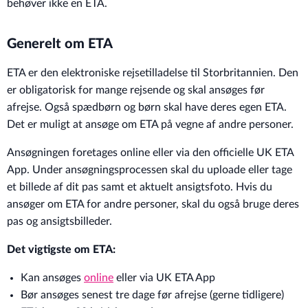
behøver ikke en ETA.
Generelt om ETA
ETA er den elektroniske rejsetilladelse til Storbritannien. Den
er obligatorisk for mange rejsende og skal ansøges før
afrejse. Også spædbørn og børn skal have deres egen ETA.
Det er muligt at ansøge om ETA på vegne af andre personer.
Ansøgningen foretages online eller via den officielle UK ETA
App. Under ansøgningsprocessen skal du uploade eller tage
et billede af dit pas samt et aktuelt ansigtsfoto. Hvis du
ansøger om ETA for andre personer, skal du også bruge deres
pas og ansigtsbilleder.
Det vigtigste om ETA:
Kan ansøges
online
eller via UK ETA App
Bør ansøges senest tre dage før afrejse (gerne tidligere)