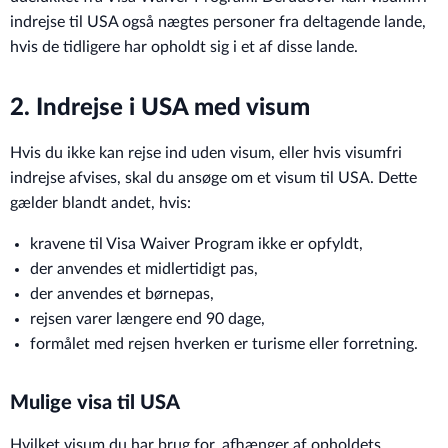
indrejse til USA også nægtes personer fra deltagende lande,
hvis de tidligere har opholdt sig i et af disse lande.
2. Indrejse i USA med visum
Hvis du ikke kan rejse ind uden visum, eller hvis visumfri
indrejse afvises, skal du ansøge om et visum til USA. Dette
gælder blandt andet, hvis:
kravene til Visa Waiver Program ikke er opfyldt,
der anvendes et midlertidigt pas,
der anvendes et børnepas,
rejsen varer længere end 90 dage,
formålet med rejsen hverken er turisme eller forretning.
Mulige visa til USA
Hvilket visum du har brug for, afhænger af opholdets