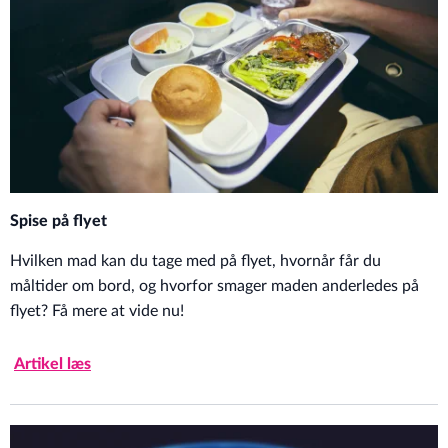
Spise på flyet
Hvilken mad kan du tage med på flyet, hvornår får du
måltider om bord, og hvorfor smager maden anderledes på
flyet? Få mere at vide nu!
Artikel læs