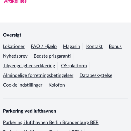
Artikel læs
Oversigt
Lokationer
FAQ / Hjælp
Magasin
Kontakt
Bonus
Nyhedsbrev
Bedste prisgaranti
Tilgængelighedserklæring
OS-platform
Almindelige forretningsbetingelser
Databeskyttelse
Cookie indstillinger
Kolofon
Parkering ved lufthavnen
Parkering i lufthavnen
Berlin Brandenburg BER