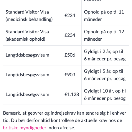
Standard Visitor Visa
Ophold på op til 11
£234
(medicinsk behandling)
måneder
Standard Visitor Visa
Ophold på op til 12
£234
(akademisk ophold)
måneder
Gyldigt i 2 år, op til
Langtidsbesøgsvisum
£506
6 måneder pr. besøg
Gyldigt i 5 år, op til
Langtidsbesøgsvisum
£903
6 måneder pr. besøg
Gyldigt i 10 år, op til
Langtidsbesøgsvisum
£1.128
6 måneder pr. besøg
Bemærk, at gebyrer og indrejsekrav kan ændre sig til enhver
tid. Du bør derfor altid kontrollere de aktuelle krav hos de
britiske myndigheder
inden afrejse.