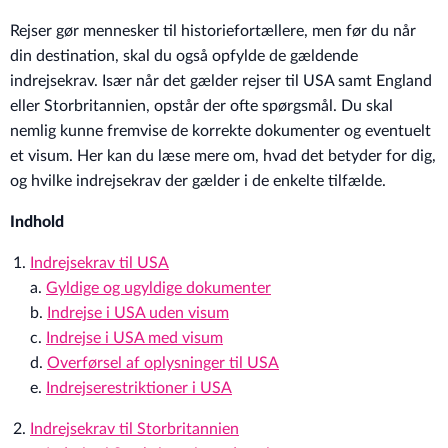
Rejser gør mennesker til historiefortællere, men før du når
din destination, skal du også opfylde de gældende
indrejsekrav. Især når det gælder rejser til USA samt England
eller Storbritannien, opstår der ofte spørgsmål. Du skal
nemlig kunne fremvise de korrekte dokumenter og eventuelt
et visum. Her kan du læse mere om, hvad det betyder for dig,
og hvilke indrejsekrav der gælder i de enkelte tilfælde.
Indhold
Indrejsekrav til USA
a.
Gyldige og ugyldige dokumenter
b.
Indrejse i USA uden visum
c.
Indrejse i USA med visum
d.
Overførsel af oplysninger til USA
e.
Indrejserestriktioner i USA
Indrejsekrav til Storbritannien