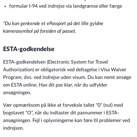
formular I-94 ved indrejse via landgrænse eller færge
*Du kan genkende et ePassport på det lille gyldne
kamerasymbol på forsiden af passet.
ESTA-godkendelse
ESTA-godkendelsen (Electronic System for Travel
Authorization) er obligatorisk ved deltagelse i Visa Waiver
Program, dvs. ved indrejse uden visum. Du kan nemt ansøge
om ESTA online. Hav dit pas klar, når du udfylder
ansøgningen.
Vær opmærksom på ikke at forveksle tallet "0" (nul) med
bogstavet "O", når du indtaster dit pasnummer i ESTA-
ansøgningen. Fejl i oplysningerne kan føre til problemer ved
indrejsen.