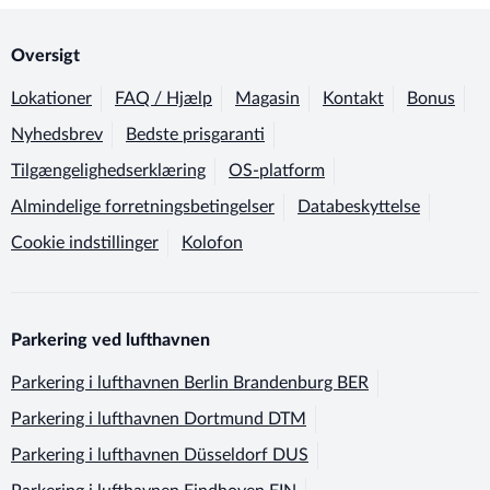
Oversigt
Lokationer
FAQ / Hjælp
Magasin
Kontakt
Bonus
Nyhedsbrev
Bedste prisgaranti
Tilgængelighedserklæring
OS-platform
Almindelige forretningsbetingelser
Databeskyttelse
Cookie indstillinger
Kolofon
Parkering ved lufthavnen
Parkering i lufthavnen
Berlin Brandenburg BER
Parkering i lufthavnen
Dortmund DTM
Parkering i lufthavnen
Düsseldorf DUS