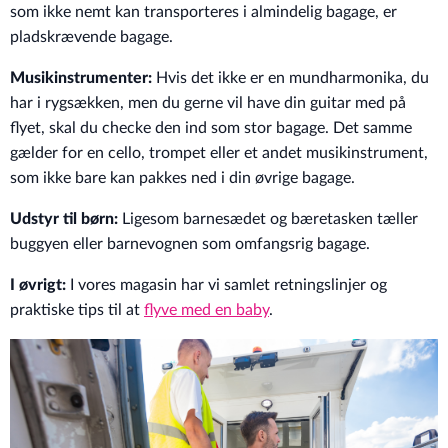
som ikke nemt kan transporteres i almindelig bagage, er
pladskrævende bagage.
Musikinstrumenter:
Hvis det ikke er en mundharmonika, du
har i rygsækken, men du gerne vil have din guitar med på
flyet, skal du checke den ind som stor bagage. Det samme
gælder for en cello, trompet eller et andet musikinstrument,
som ikke bare kan pakkes ned i din øvrige bagage.
Udstyr til børn:
Ligesom barnesædet og bæretasken tæller
buggyen eller barnevognen som omfangsrig bagage.
I øvrigt:
I vores magasin har vi samlet retningslinjer og
praktiske tips til at
flyve med en baby
.