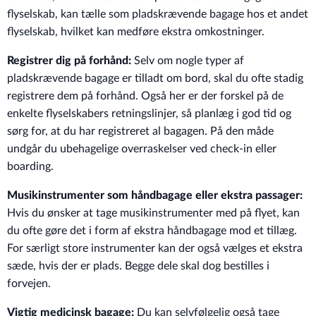
flyselskab, kan tælle som pladskrævende bagage hos et andet
flyselskab, hvilket kan medføre ekstra omkostninger.
Registrer dig på forhånd:
Selv om nogle typer af
pladskrævende bagage er tilladt om bord, skal du ofte stadig
registrere dem på forhånd. Også her er der forskel på de
enkelte flyselskabers retningslinjer, så planlæg i god tid og
sørg for, at du har registreret al bagagen. På den måde
undgår du ubehagelige overraskelser ved check-in eller
boarding.
Musikinstrumenter som håndbagage eller ekstra passager:
Hvis du ønsker at tage musikinstrumenter med på flyet, kan
du ofte gøre det i form af ekstra håndbagage mod et tillæg.
For særligt store instrumenter kan der også vælges et ekstra
sæde, hvis der er plads. Begge dele skal dog bestilles i
forvejen.
Vigtig medicinsk bagage:
Du kan selvfølgelig også tage