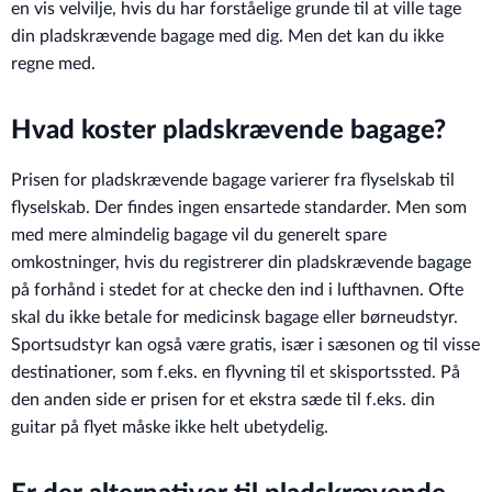
en vis velvilje, hvis du har forståelige grunde til at ville tage
din pladskrævende bagage med dig. Men det kan du ikke
regne med.
Hvad koster pladskrævende bagage?
Prisen for pladskrævende bagage varierer fra flyselskab til
flyselskab. Der findes ingen ensartede standarder. Men som
med mere almindelig bagage vil du generelt spare
omkostninger, hvis du registrerer din pladskrævende bagage
på forhånd i stedet for at checke den ind i lufthavnen. Ofte
skal du ikke betale for medicinsk bagage eller børneudstyr.
Sportsudstyr kan også være gratis, især i sæsonen og til visse
destinationer, som f.eks. en flyvning til et skisportssted. På
den anden side er prisen for et ekstra sæde til f.eks. din
guitar på flyet måske ikke helt ubetydelig.