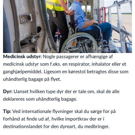
Medicinsk udstyr:
Nogle passagerer er afhængige af
medicinsk udstyr som f.eks. en respirator, inhalator eller et
ganghjælpemiddel. Ligesom en kørestol betragtes disse som
uhåndterlig bagage på flyet.
Dyr:
Uanset hvilken type dyr der er tale om, skal de alle
deklareres som uhåndterlig bagage.
Tip:
Ved internationale flyvninger skal du sørge for på
forhånd at finde ud af, hvilke importkrav der er i
destinationslandet for den dyreart, du medbringer.