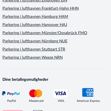
Parkering i lufthavnen
Eindhoven EIN
Parkering i lufthavnen
Frankfurt-Hahn HHN
Parkering i lufthavnen
Hamburg HAM
Parkering i lufthavnen
Hannover HAJ
Parkering i lufthavnen
Münster/Osnabrück FMO
Parkering i lufthavnen
Nürnberg NUE
Parkering i lufthavnen
Stuttgart STR
Parkering i lufthavnen
Weeze NRN
Dine betalingsmuligheder
PayPal
Mastercard
VISA
American Express