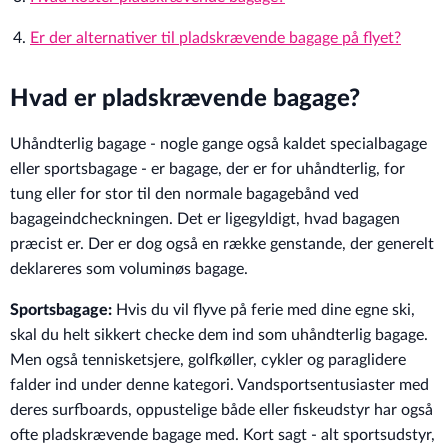
Er der alternativer til pladskrævende bagage på flyet?
Hvad er pladskrævende bagage?
Uhåndterlig bagage - nogle gange også kaldet specialbagage
eller sportsbagage - er bagage, der er for uhåndterlig, for
tung eller for stor til den normale bagagebånd ved
bagageindcheckningen. Det er ligegyldigt, hvad bagagen
præcist er. Der er dog også en række genstande, der generelt
deklareres som voluminøs bagage.
Sportsbagage:
Hvis du vil flyve på ferie med dine egne ski,
skal du helt sikkert checke dem ind som uhåndterlig bagage.
Men også tennisketsjere, golfkøller, cykler og paraglidere
falder ind under denne kategori. Vandsportsentusiaster med
deres surfboards, oppustelige både eller fiskeudstyr har også
ofte pladskrævende bagage med. Kort sagt - alt sportsudstyr,