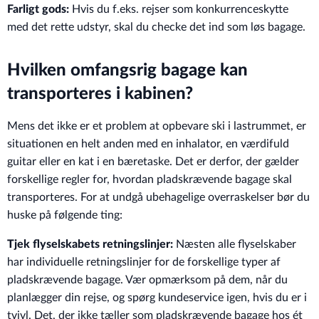
Farligt gods:
Hvis du f.eks. rejser som konkurrenceskytte
med det rette udstyr, skal du checke det ind som løs bagage.
Hvilken omfangsrig bagage kan
transporteres i kabinen?
Mens det ikke er et problem at opbevare ski i lastrummet, er
situationen en helt anden med en inhalator, en værdifuld
guitar eller en kat i en bæretaske. Det er derfor, der gælder
forskellige regler for, hvordan pladskrævende bagage skal
transporteres. For at undgå ubehagelige overraskelser bør du
huske på følgende ting:
Tjek flyselskabets retningslinjer:
Næsten alle flyselskaber
har individuelle retningslinjer for de forskellige typer af
pladskrævende bagage. Vær opmærksom på dem, når du
planlægger din rejse, og spørg kundeservice igen, hvis du er i
tvivl. Det, der ikke tæller som pladskrævende bagage hos ét