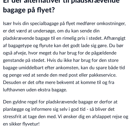
Er der alternativer til pladskrævende
bagage på flyet?
Især hvis din specialbagage på flyet medfører omkostninger,
er det værd at undersøge, om du kan sende din
pladskrævende bagage til en rimelig pris i stedet. Afhængigt
af bagagetype og flyrute kan det godt lade sig gøre. Du bør
også afveje, hvor meget du har brug for de pågældende
genstande på stedet. Hvis du ikke har brug for den store
bagage umiddelbart efter ankomsten, kan du spare både tid
og penge ved at sende den med post eller pakkeservice.
Desuden er det ofte mere bekvemt at komme til og fra
lufthavnen uden ekstra bagage.
Den gyldne regel for pladskrævende bagage er derfor at
planlægge og informere sig selv i god tid - så bliver det
stressfrit at tage den med. Vi ønsker dig en afslappet rejse og
en sikker flyvetur!