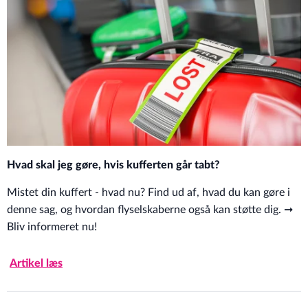
Hvad skal jeg gøre, hvis kufferten går tabt?
Mistet din kuffert - hvad nu? Find ud af, hvad du kan gøre i
denne sag, og hvordan flyselskaberne også kan støtte dig. ➞
Bliv informeret nu!
Artikel læs