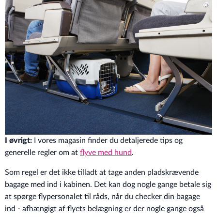
I øvrigt:
I vores magasin finder du detaljerede tips og
generelle regler om at
flyve med hund
.
Som regel er det ikke tilladt at tage anden pladskrævende
bagage med ind i kabinen. Det kan dog nogle gange betale sig
at spørge flypersonalet til råds, når du checker din bagage
ind - afhængigt af flyets belægning er der nogle gange også