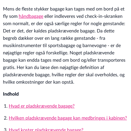
Mens de fleste stykker bagage kan tages med om bord på et
fly som
håndbagage
eller indleveres ved check-in-skranken
som normalt, er der også særlige regler for nogle genstande:
Det er det, der kaldes pladskrævende bagage. Da dette
begreb dækker over en lang række genstande - fra
musikinstrumenter til sportsbagage og barnevogne - er de
nøjagtige regler også forskellige. Noget pladskrævende
bagage kan endda tages med om bord og/eller transporteres
gratis. Her kan du læse den nøjagtige definition af
pladskrævende bagage, hvilke regler der skal overholdes, og
hvilke omkostninger der kan opstå.
Indhold
Hvad er pladskrævende bagage?
Hvilken pladskrævende bagage kan medbringes i kabinen?
Hvad koster pladskrævende bagage?