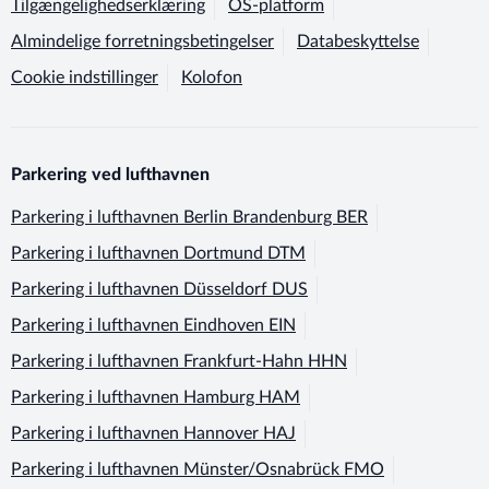
Tilgængelighedserklæring
OS-platform
Almindelige forretningsbetingelser
Databeskyttelse
Cookie indstillinger
Kolofon
Parkering ved lufthavnen
Parkering i lufthavnen
Berlin Brandenburg BER
Parkering i lufthavnen
Dortmund DTM
Parkering i lufthavnen
Düsseldorf DUS
Parkering i lufthavnen
Eindhoven EIN
Parkering i lufthavnen
Frankfurt-Hahn HHN
Parkering i lufthavnen
Hamburg HAM
Parkering i lufthavnen
Hannover HAJ
Parkering i lufthavnen
Münster/Osnabrück FMO