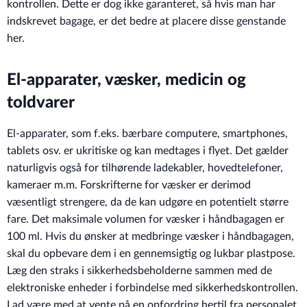
kontrollen. Dette er dog ikke garanteret, så hvis man har
indskrevet bagage, er det bedre at placere disse genstande
her.
El-apparater, væsker, medicin og
toldvarer
El-apparater, som f.eks. bærbare computere, smartphones,
tablets osv. er ukritiske og kan medtages i flyet. Det gælder
naturligvis også for tilhørende ladekabler, hovedtelefoner,
kameraer m.m. Forskrifterne for væsker er derimod
væsentligt strengere, da de kan udgøre en potentielt større
fare. Det maksimale volumen for væsker i håndbagagen er
100 ml. Hvis du ønsker at medbringe væsker i håndbagagen,
skal du opbevare dem i en gennemsigtig og lukbar plastpose.
Læg den straks i sikkerhedsbeholderne sammen med de
elektroniske enheder i forbindelse med sikkerhedskontrollen.
Lad være med at vente på en opfordring hertil fra personalet.