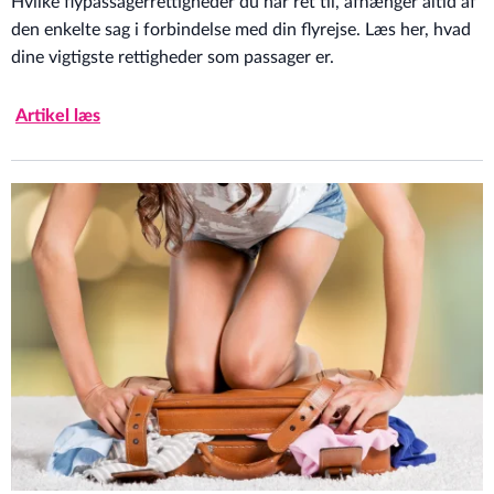
Hvilke flypassagerrettigheder du har ret til, afhænger altid af
den enkelte sag i forbindelse med din flyrejse. Læs her, hvad
dine vigtigste rettigheder som passager er.
Artikel læs