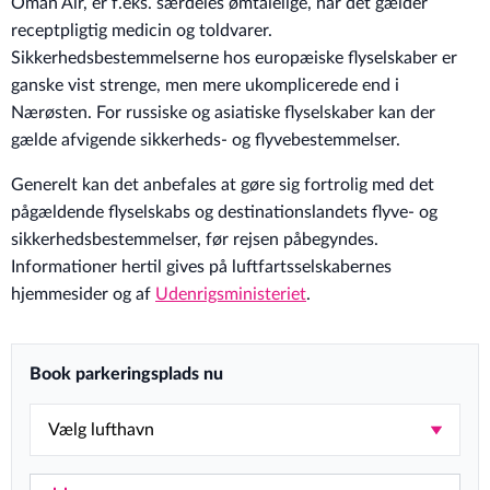
Oman Air, er f.eks. særdeles ømtålelige, når det gælder
receptpligtig medicin og toldvarer.
Sikkerhedsbestemmelserne hos europæiske flyselskaber er
ganske vist strenge, men mere ukomplicerede end i
Nærøsten. For russiske og asiatiske flyselskaber kan der
gælde afvigende sikkerheds- og flyvebestemmelser.
Generelt kan det anbefales at gøre sig fortrolig med det
pågældende flyselskabs og destinationslandets flyve- og
sikkerhedsbestemmelser, før rejsen påbegyndes.
Informationer hertil gives på luftfartsselskabernes
hjemmesider og af
Udenrigsministeriet
.
Book parkeringsplads nu