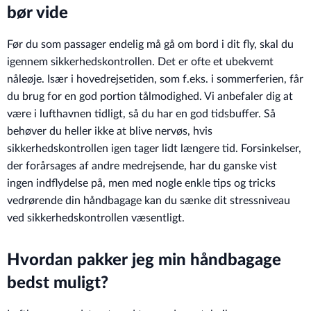
bør vide
Før du som passager endelig må gå om bord i dit fly, skal du
igennem sikkerhedskontrollen. Det er ofte et ubekvemt
nåleøje. Især i hovedrejsetiden, som f.eks. i sommerferien, får
du brug for en god portion tålmodighed. Vi anbefaler dig at
være i lufthavnen tidligt, så du har en god tidsbuffer. Så
behøver du heller ikke at blive nervøs, hvis
sikkerhedskontrollen igen tager lidt længere tid. Forsinkelser,
der forårsages af andre medrejsende, har du ganske vist
ingen indflydelse på, men med nogle enkle tips og tricks
vedrørende din håndbagage kan du sænke dit stressniveau
ved sikkerhedskontrollen væsentligt.
Hvordan pakker jeg min håndbagage
bedst muligt?