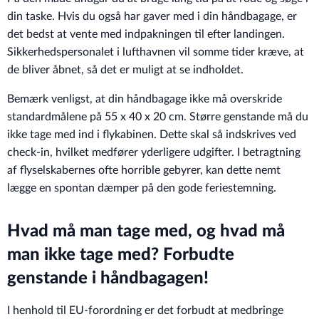
din taske. Hvis du også har gaver med i din håndbagage, er
det bedst at vente med indpakningen til efter landingen.
Sikkerhedspersonalet i lufthavnen vil somme tider kræve, at
de bliver åbnet, så det er muligt at se indholdet.
Bemærk venligst, at din håndbagage ikke må overskride
standardmålene på 55 x 40 x 20 cm. Større genstande må du
ikke tage med ind i flykabinen. Dette skal så indskrives ved
check-in, hvilket medfører yderligere udgifter. I betragtning
af flyselskabernes ofte horrible gebyrer, kan dette nemt
lægge en spontan dæmper på den gode feriestemning.
Hvad må man tage med, og hvad må
man ikke tage med? Forbudte
genstande i håndbagagen!
I henhold til EU-forordning er det forbudt at medbringe