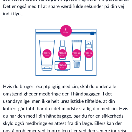
Det er også med til at spare værdifulde sekunder på din vej
ind i flyet.
Hvis du bruger receptpligtig medicin, skal du under alle
omstændigheder medbringe den i håndbagagen. I det
usandsynlige, men ikke helt urealistiske tilfælde, at din
kuffert går tabt, har du i det mindste stadig din medicin. Hvis
du har den med i din håndbagage, bør du for en sikkerheds
skyld også medbringe en attest fra din læge. Ellers kan der
opstå problemer ved kontrollen eller ved den senere indrejse