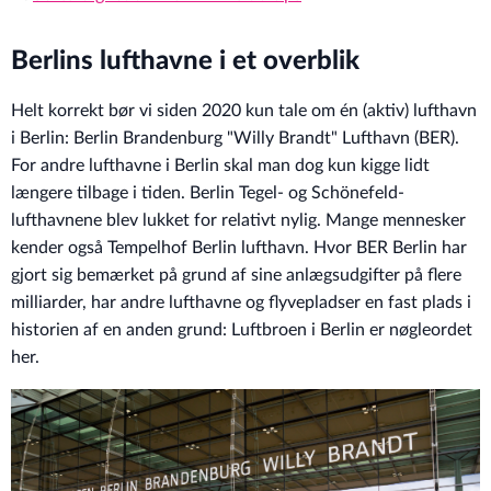
Berlins lufthavne i et overblik
Helt korrekt bør vi siden 2020 kun tale om én (aktiv) lufthavn
i Berlin: Berlin Brandenburg "Willy Brandt" Lufthavn (BER).
For andre lufthavne i Berlin skal man dog kun kigge lidt
længere tilbage i tiden. Berlin Tegel- og Schönefeld-
lufthavnene blev lukket for relativt nylig. Mange mennesker
kender også Tempelhof Berlin lufthavn. Hvor BER Berlin har
gjort sig bemærket på grund af sine anlægsudgifter på flere
milliarder, har andre lufthavne og flyvepladser en fast plads i
historien af en anden grund: Luftbroen i Berlin er nøgleordet
her.