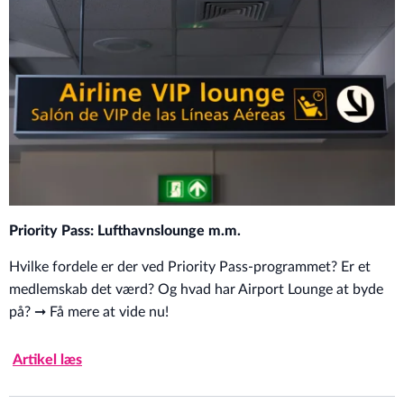
Priority Pass: Lufthavnslounge m.m.
Hvilke fordele er der ved Priority Pass-programmet? Er et
medlemskab det værd? Og hvad har Airport Lounge at byde
på? ➞ Få mere at vide nu!
Artikel læs