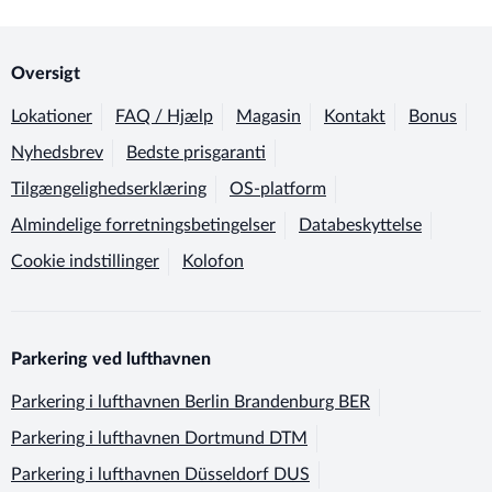
Oversigt
Lokationer
FAQ / Hjælp
Magasin
Kontakt
Bonus
Nyhedsbrev
Bedste prisgaranti
Tilgængelighedserklæring
OS-platform
Almindelige forretningsbetingelser
Databeskyttelse
Cookie indstillinger
Kolofon
Parkering ved lufthavnen
Parkering i lufthavnen
Berlin Brandenburg BER
Parkering i lufthavnen
Dortmund DTM
Parkering i lufthavnen
Düsseldorf DUS