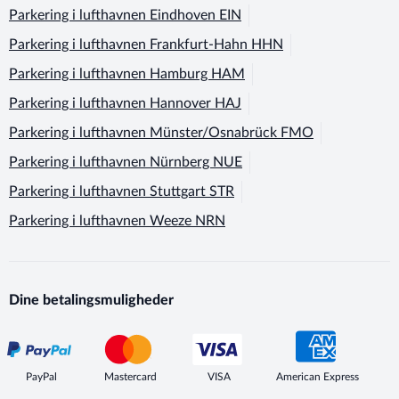
Parkering i lufthavnen
Eindhoven EIN
Parkering i lufthavnen
Frankfurt-Hahn HHN
Parkering i lufthavnen
Hamburg HAM
Parkering i lufthavnen
Hannover HAJ
Parkering i lufthavnen
Münster/Osnabrück FMO
Parkering i lufthavnen
Nürnberg NUE
Parkering i lufthavnen
Stuttgart STR
Parkering i lufthavnen
Weeze NRN
Dine betalingsmuligheder
PayPal
Mastercard
VISA
American Express