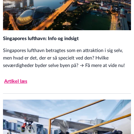
Singapores lufthavn: Info og indsigt
Singapores lufthavn betragtes som en attraktion i sig selv,
men hvad er det, der er så specielt ved den? Hvilke
seværdigheder byder selve byen på? → Få mere at vide nu!
Artikel læs