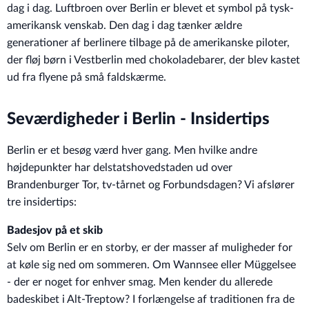
dag i dag. Luftbroen over Berlin er blevet et symbol på tysk-
amerikansk venskab. Den dag i dag tænker ældre
generationer af berlinere tilbage på de amerikanske piloter,
der fløj børn i Vestberlin med chokoladebarer, der blev kastet
ud fra flyene på små faldskærme.
Seværdigheder i Berlin - Insidertips
Berlin er et besøg værd hver gang. Men hvilke andre
højdepunkter har delstatshovedstaden ud over
Brandenburger Tor, tv-tårnet og Forbundsdagen? Vi afslører
tre insidertips:
Badesjov på et skib
Selv om Berlin er en storby, er der masser af muligheder for
at køle sig ned om sommeren. Om Wannsee eller Müggelsee
- der er noget for enhver smag. Men kender du allerede
badeskibet i Alt-Treptow? I forlængelse af traditionen fra de