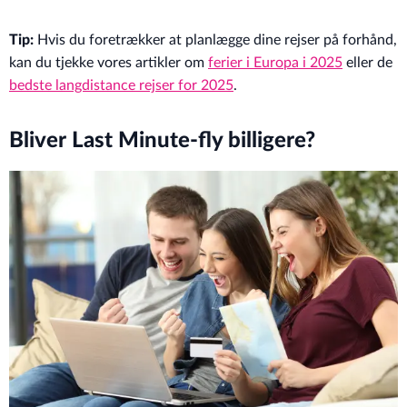
Tip:
Hvis du foretrækker at planlægge dine rejser på forhånd,
kan du tjekke vores artikler om
ferier i Europa i 2025
eller de
bedste langdistance rejser for 2025
.
Bliver Last Minute-fly billigere?