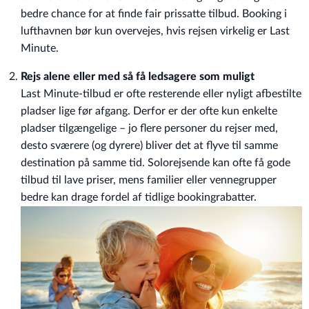
bedre chance for at finde fair prissatte tilbud. Booking i
lufthavnen bør kun overvejes, hvis rejsen virkelig er Last
Minute.
Rejs alene eller med så få ledsagere som muligt
Last Minute-tilbud er ofte resterende eller nyligt afbestilte
pladser lige før afgang. Derfor er der ofte kun enkelte
pladser tilgængelige – jo flere personer du rejser med,
desto sværere (og dyrere) bliver det at flyve til samme
destination på samme tid. Solorejsende kan ofte få gode
tilbud til lave priser, mens familier eller vennegrupper
bedre kan drage fordel af tidlige bookingrabatter.