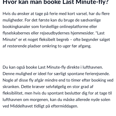
Hvor kan man booke Last Minute-fly?
Hvis du ønsker at tage på ferie med kort varsel, har du flere
muligheder. For det første kan du bruge de sædvanlige
bookingkanaler som forskellige onlineplatforme eller
flyselskabernes eller rejseudbydernes hjemmesider. "Last
Minute" er et noget fleksibelt begreb – ofte begynder salget
af resterende pladser omkring to uger før afgang.
Du kan også booke Last Minute-fly direkte i lufthavnen.
Denne mulighed er ideel for særligt spontane ferierejsende.
Nogle af disse fly afgår mindre end to timer efter booking ved
skranken. Dette kræver selvfølgelig en stor grad af
fleksibilitet, men hvis du spontant beslutter dig for at tage til
lufthavnen om morgenen, kan du måske allerede nyde solen
ved Middelhavet tidligt på eftermiddagen.