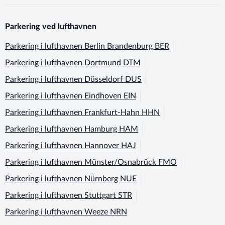
Parkering ved lufthavnen
Parkering i lufthavnen
Berlin Brandenburg BER
Parkering i lufthavnen
Dortmund DTM
Parkering i lufthavnen
Düsseldorf DUS
Parkering i lufthavnen
Eindhoven EIN
Parkering i lufthavnen
Frankfurt-Hahn HHN
Parkering i lufthavnen
Hamburg HAM
Parkering i lufthavnen
Hannover HAJ
Parkering i lufthavnen
Münster/Osnabrück FMO
Parkering i lufthavnen
Nürnberg NUE
Parkering i lufthavnen
Stuttgart STR
Parkering i lufthavnen
Weeze NRN