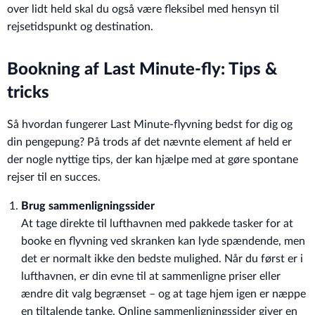
over lidt held skal du også være fleksibel med hensyn til
rejsetidspunkt og destination.
Bookning af Last Minute-fly: Tips &
tricks
Så hvordan fungerer Last Minute-flyvning bedst for dig og
din pengepung? På trods af det nævnte element af held er
der nogle nyttige tips, der kan hjælpe med at gøre spontane
rejser til en succes.
Brug sammenligningssider
At tage direkte til lufthavnen med pakkede tasker for at
booke en flyvning ved skranken kan lyde spændende, men
det er normalt ikke den bedste mulighed. Når du først er i
lufthavnen, er din evne til at sammenligne priser eller
ændre dit valg begrænset – og at tage hjem igen er næppe
en tiltalende tanke. Online sammenligningssider giver en