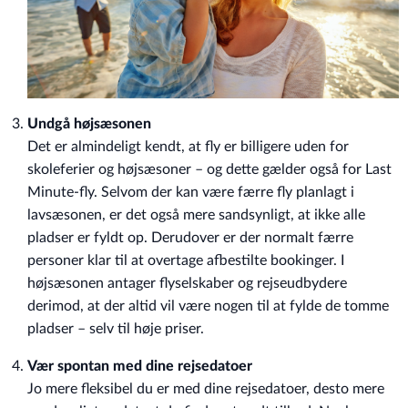
Undgå højsæsonen
Det er almindeligt kendt, at fly er billigere uden for
skoleferier og højsæsoner – og dette gælder også for Last
Minute-fly. Selvom der kan være færre fly planlagt i
lavsæsonen, er det også mere sandsynligt, at ikke alle
pladser er fyldt op. Derudover er der normalt færre
personer klar til at overtage afbestilte bookinger. I
højsæsonen antager flyselskaber og rejseudbydere
derimod, at der altid vil være nogen til at fylde de tomme
pladser – selv til høje priser.
Vær spontan med dine rejsedatoer
Jo mere fleksibel du er med dine rejsedatoer, desto mere