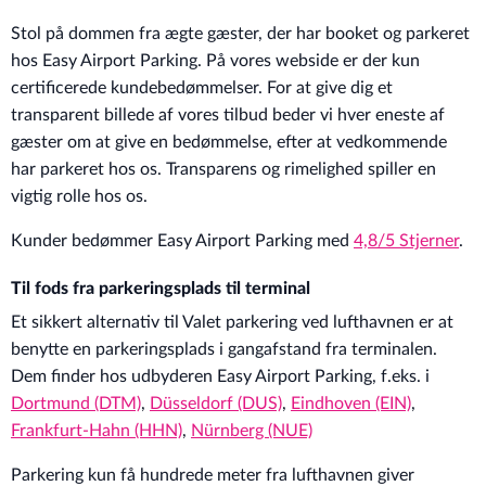
Stol på dommen fra ægte gæster, der har booket og parkeret
hos Easy Airport Parking. På vores webside er der kun
certificerede kundebedømmelser. For at give dig et
transparent billede af vores tilbud beder vi hver eneste af
gæster om at give en bedømmelse, efter at vedkommende
har parkeret hos os. Transparens og rimelighed spiller en
vigtig rolle hos os.
Kunder bedømmer Easy Airport Parking med
4,8/5 Stjerner
.
Til fods fra parkeringsplads til terminal
Et sikkert alternativ til Valet parkering ved lufthavnen er at
benytte en parkeringsplads i gangafstand fra terminalen.
Dem finder hos udbyderen Easy Airport Parking, f.eks. i
Dortmund (DTM)
,
Düsseldorf (DUS)
,
Eindhoven (EIN)
,
Frankfurt-Hahn (HHN)
,
Nürnberg (NUE)
Parkering kun få hundrede meter fra lufthavnen giver