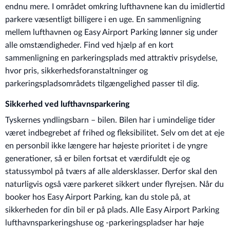
endnu mere. I området omkring lufthavnene kan du imidlertid
parkere væsentligt billigere i en uge. En sammenligning
mellem lufthavnen og Easy Airport Parking lønner sig under
alle omstændigheder. Find ved hjælp af en kort
sammenligning en parkeringsplads med attraktiv prisydelse,
hvor pris, sikkerhedsforanstaltninger og
parkeringspladsområdets tilgængelighed passer til dig.
Sikkerhed ved lufthavnsparkering
Tyskernes yndlingsbarn – bilen. Bilen har i umindelige tider
været indbegrebet af frihed og fleksibilitet. Selv om det at eje
en personbil ikke længere har højeste prioritet i de yngre
generationer, så er bilen fortsat et værdifuldt eje og
statussymbol på tværs af alle aldersklasser. Derfor skal den
naturligvis også være parkeret sikkert under flyrejsen. Når du
booker hos Easy Airport Parking, kan du stole på, at
sikkerheden for din bil er på plads. Alle Easy Airport Parking
lufthavnsparkeringshuse og -parkeringspladser har høje