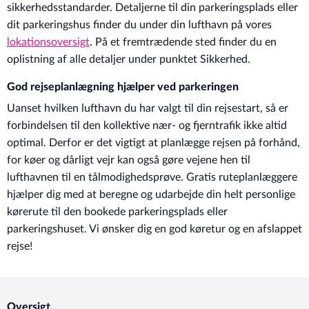
sikkerhedsstandarder. Detaljerne til din parkeringsplads eller
dit parkeringshus finder du under din lufthavn på vores
lokationsoversigt
. På et fremtrædende sted finder du en
oplistning af alle detaljer under punktet Sikkerhed.
God rejseplanlægning hjælper ved parkeringen
Uanset hvilken lufthavn du har valgt til din rejsestart, så er
forbindelsen til den kollektive nær- og fjerntrafik ikke altid
optimal. Derfor er det vigtigt at planlægge rejsen på forhånd,
for køer og dårligt vejr kan også gøre vejene hen til
lufthavnen til en tålmodighedsprøve. Gratis ruteplanlæggere
hjælper dig med at beregne og udarbejde din helt personlige
kørerute til den bookede parkeringsplads eller
parkeringshuset. Vi ønsker dig en god køretur og en afslappet
rejse!
Oversigt