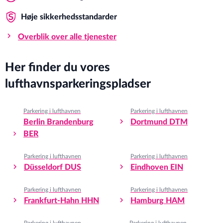
Høje sikkerhedsstandarder
Overblik over alle tjenester
Her finder du vores
lufthavnsparkeringspladser
Parkering i lufthavnen
Parkering i lufthavnen
Berlin Brandenburg
Dortmund DTM
BER
Parkering i lufthavnen
Parkering i lufthavnen
Düsseldorf DUS
Eindhoven EIN
Parkering i lufthavnen
Parkering i lufthavnen
Frankfurt-Hahn HHN
Hamburg HAM