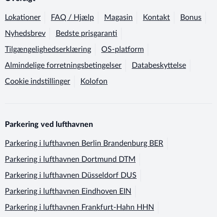
Lokationer
FAQ / Hjælp
Magasin
Kontakt
Bonus
Nyhedsbrev
Bedste prisgaranti
Tilgængelighedserklæring
OS-platform
Almindelige forretningsbetingelser
Databeskyttelse
Cookie indstillinger
Kolofon
Parkering ved lufthavnen
Parkering i lufthavnen
Berlin Brandenburg BER
Parkering i lufthavnen
Dortmund DTM
Parkering i lufthavnen
Düsseldorf DUS
Parkering i lufthavnen
Eindhoven EIN
Parkering i lufthavnen
Frankfurt-Hahn HHN