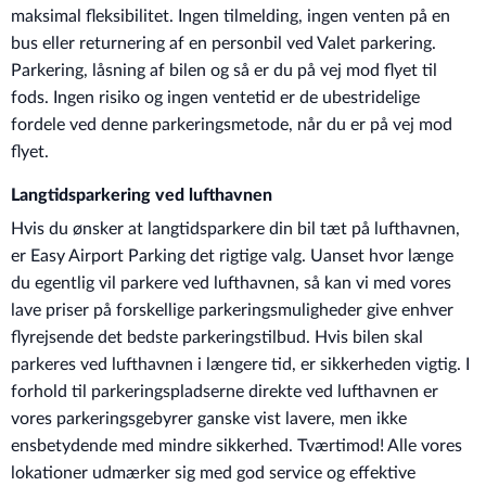
maksimal fleksibilitet. Ingen tilmelding, ingen venten på en
bus eller returnering af en personbil ved Valet parkering.
Parkering, låsning af bilen og så er du på vej mod flyet til
fods. Ingen risiko og ingen ventetid er de ubestridelige
fordele ved denne parkeringsmetode, når du er på vej mod
flyet.
Langtidsparkering ved lufthavnen
Hvis du ønsker at langtidsparkere din bil tæt på lufthavnen,
er Easy Airport Parking det rigtige valg. Uanset hvor længe
du egentlig vil parkere ved lufthavnen, så kan vi med vores
lave priser på forskellige parkeringsmuligheder give enhver
flyrejsende det bedste parkeringstilbud. Hvis bilen skal
parkeres ved lufthavnen i længere tid, er sikkerheden vigtig. I
forhold til parkeringspladserne direkte ved lufthavnen er
vores parkeringsgebyrer ganske vist lavere, men ikke
ensbetydende med mindre sikkerhed. Tværtimod! Alle vores
lokationer udmærker sig med god service og effektive