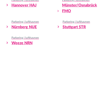
Parkering i lufthavnen
Parkering i lufthavnen
Hannover HAJ
Münster/Osnabrück
FMO
Parkering i lufthavnen
Parkering i lufthavnen
Nürnberg NUE
Stuttgart STR
Parkering i lufthavnen
Weeze NRN