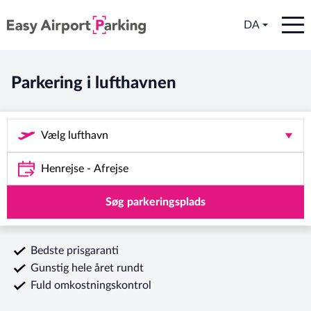
DA
Parkering i lufthavnen
Søg parkeringsplads
Bedste prisgaranti
Gunstig hele året rundt
Fuld omkostningskontrol