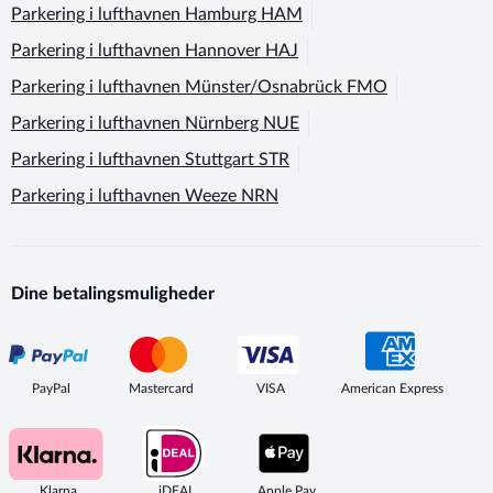
Parkering i lufthavnen
Hamburg HAM
Parkering i lufthavnen
Hannover HAJ
Parkering i lufthavnen
Münster/Osnabrück FMO
Parkering i lufthavnen
Nürnberg NUE
Parkering i lufthavnen
Stuttgart STR
Parkering i lufthavnen
Weeze NRN
Dine betalingsmuligheder
PayPal
Mastercard
VISA
American Express
Klarna
iDEAL
Apple Pay